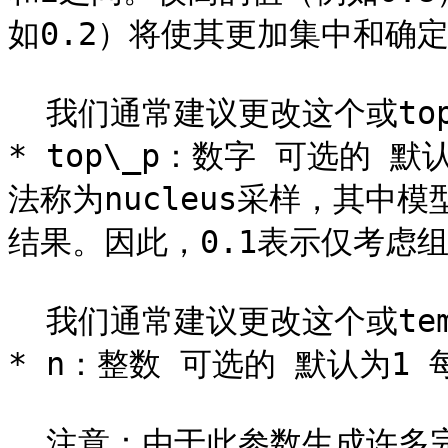
如0.2）将使其更加集中和确定
  我们通常建议更改这个或top\_p，但不要同时更改两个。

* top\_p：数字 可选的
法称为nucleus采样，其中模
结果。因此，0.1表示仅考虑组
  我们通常建议更改这个或temperature，但不要同时更改两个。

* n：整数 可选的 默认为1
  注意：由于此参数生成许多完成，因此可能会快速消耗您的令牌