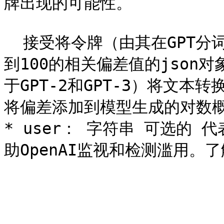
牌出现的可能性。

  接受将令牌（由其在GPT分词器中的令牌ID指定）映射到从-100
到100的相关偏差值的json
于GPT-2和GPT-3）将文
将偏差添加到模型生成的对数概
* user： 字符串 可选的