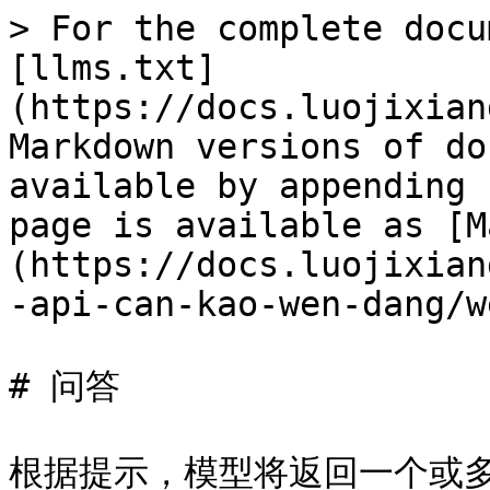
> For the complete docu
[llms.txt]
(https://docs.luojixian
Markdown versions of do
available by appending 
page is available as [M
(https://docs.luojixian
-api-can-kao-wen-dang/w
# 问答

根据提示，模型将返回一个或