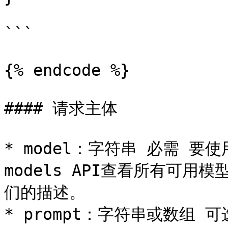
```

{% endcode %}

#### 请求主体

* model：字符串 必需 要使
models API查看所有可
们的描述。

* prompt：字符串或数组 可选