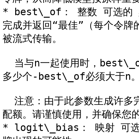
* best\_of： 整数 可选的
完成并返回“最佳”（每个令牌
被流式传输。

  当与n一起使用时，best\_of控制候选完成的数量，n指定要返回
多少个-best\_of必须大于n。
  注意：由于此参数生成许多完成，因此可能会快速消耗您的令牌
配额。请谨慎使用，并确保您的max
* logit\_bias： 映射